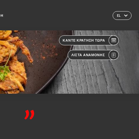
ΦΉ
EL
ΚΆΝΤΕ ΚΡΆΤΗΣΗ ΤΏΡΑ
ΛΊΣΤΑ ΑΝΑΜΟΝΉΣ