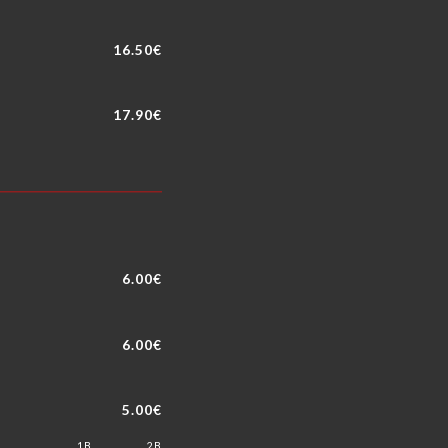
16.50€
17.90€
6.00€
6.00€
5.00€
1B
2B