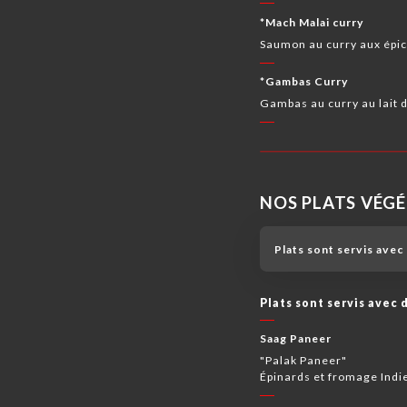
*Mach Malai curry
Saumon au curry aux épices
*Gambas Curry
Gambas au curry au lait de
NOS PLATS VÉG
Plats sont servis avec 
Plats sont servis avec d
Saag Paneer
"Palak Paneer"
Épinards et fromage Indi