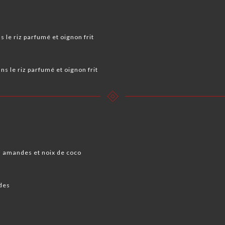
 le riz parfumé et oignon frit ️
ns le riz parfumé et oignon frit
 amandes et noix de coco
des