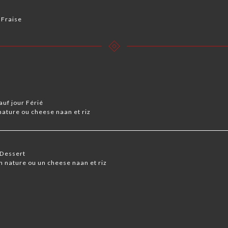
 Fraise
auf jour Férié
ature ou cheese naan et riz
 Dessert
nature ou un cheese naan et riz