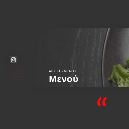
/
ΑΡΧΙΚΉ
ΜΕΝΟΎ
Μενού