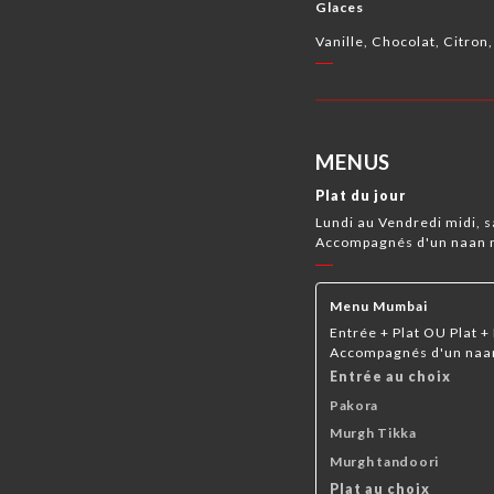
Glaces
Vanille, Chocolat, Citron,
MENUS
Plat du jour
Lundi au Vendredi midi, s
Accompagnés d'un naan n
Menu Mumbai
Entrée + Plat OU Plat +
Accompagnés d'un naan 
Entrée au choix
Pakora
Murgh Tikka
Murgh tandoori
Plat au choix