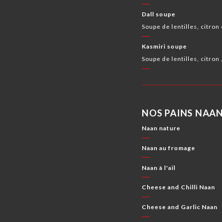
Dall soupe
Soupe de lentilles, citron
Kasmiri soupe
Soupe de lentilles, citron
NOS PAINS NAA
Naan nature
Naan au fromage
Naan à l'ail
Cheese and Chilli Naan
Cheese and Garlic Naan