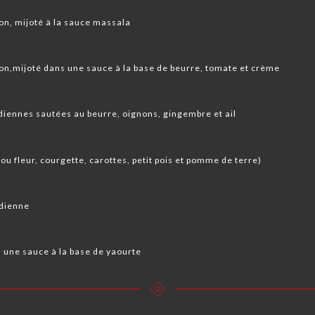
on, mijoté à la sauce massala
on,mijoté dans une sauce à la base de beurre, tomate et crème
ndiennes sautées au beurre, oignons, gingembre et ail
u fleur, courgette, carottes, petit pois et pomme de terre) ️
ndienne
 une sauce à la base de yaourte