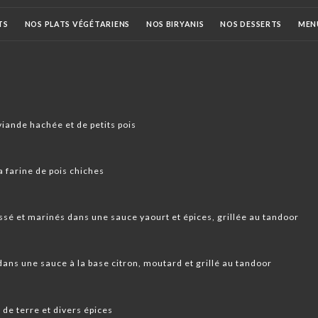
TS
NOS PLATS VÉGÉTARIENS
NOS BIRYANIS
NOS DESSERTS
MEN
FS
DIGESTIFS
NOS VINS
viande hachée et de petits pois
 farine de pois chiches
sé et marinés dans une sauce yaourt et épices, grillée au tandoor
ans une sauce à la base citron, moutard et grillé au tandoor
de terre et divers épices