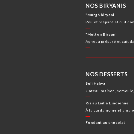
NOS BIRYANIS
*Murgh biryani
Poulet préparé et cuit dans
*Mutton Biryani
Agneau préparé et cuit da
NOS DESSERTS
Suji Halwa
Gâteau maison, semoule,
Riz au Lait à L'indienne
À la cardamome et aman
Fondant au chocolat