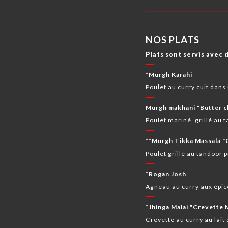
NOS PLATS
Plats sont servis avec d
*Murgh Karahi
Poulet au curry cuit dans
Murgh makhani "Butter c
Poulet mariné, grillé au
**Murgh Tikka Massala "
Poulet grillé au tandoor p
*Rogan Josh
Agneau au curry aux épice
*Jhinga Malai "Crevette 
Crevette au curry au lait 