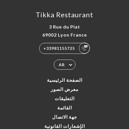
Tikka Restaurant
3 Rue du Plat
69002 Lyon France
+33981155725
AR
الصفحة الرئيسية
معرض الصور
التعليقات
القائمة
جهة الاتصال
الإشعارات القانونية