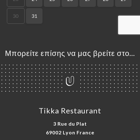
ΙΚΉ
ΤΗΣΗ
ΡΑΦΊΕΣ
ΤΙΚΉ
ΝΟΎ
ΑΦΉ
Μπορείτε επίσης να μας βρείτε στο...
Tikka Restaurant
3 Rue du Plat
69002 Lyon France