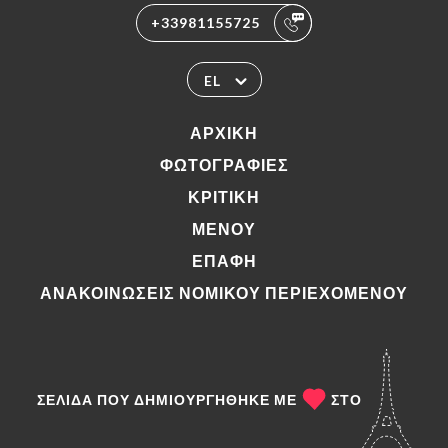
+33981155725
EL
ΑΡΧΙΚΉ
ΦΩΤΟΓΡΑΦΊΕΣ
ΚΡΙΤΙΚΉ
ΜΕΝΟΎ
ΕΠΑΦΉ
ΑΝΑΚΟΙΝΏΣΕΙΣ ΝΟΜΙΚΟΎ ΠΕΡΙΕΧΟΜΈΝΟΥ
ΣΕΛΊΔΑ ΠΟΥ ΔΗΜΙΟΥΡΓΉΘΗΚΕ ΜΕ
ΣΤΟ