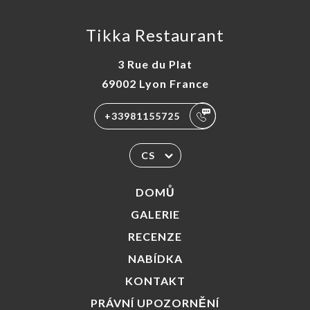
Tikka Restaurant
3 Rue du Plat
69002 Lyon France
+33981155725
CS
DOMŮ
GALERIE
RECENZE
NABÍDKA
KONTAKT
PRÁVNÍ UPOZORNĚNÍ