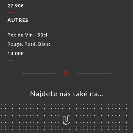
27.90€
AUTRES
Pot de Vin - 50cl
Rouge, Rosé, Blanc
14.00€
Najdete nás také na...