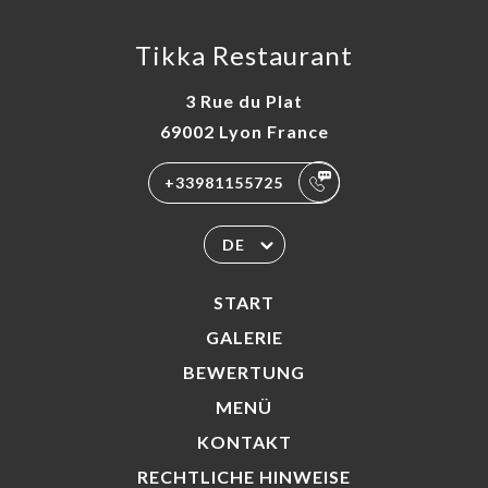
Tikka Restaurant
3 Rue du Plat
69002 Lyon France
+33981155725
DE
START
GALERIE
BEWERTUNG
MENÜ
KONTAKT
RECHTLICHE HINWEISE