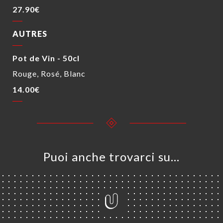
27.90€
AUTRES
Pot de Vin - 50cl
Rouge, Rosé, Blanc
14.00€
Puoi anche trovarci su…