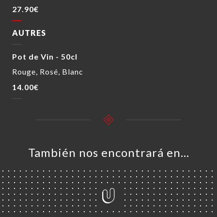
27.90€
AUTRES
Pot de Vin - 50cl
Rouge, Rosé, Blanc
14.00€
También nos encontrará en…