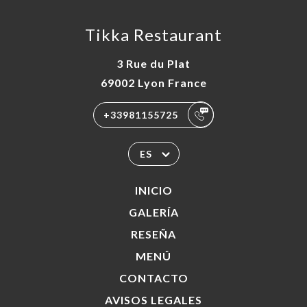
Tikka Restaurant
3 Rue du Plat
69002 Lyon France
+33981155725
ES
INICIO
GALERÍA
RESEÑA
MENÚ
CONTACTO
AVISOS LEGALES