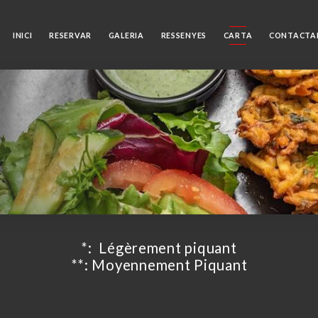
INICI
RESERVAR
GALERIA
RESSENYES
CARTA
CONTACTA
*: ️ Légèrement piquant
**: ️️Moyennement Piquant