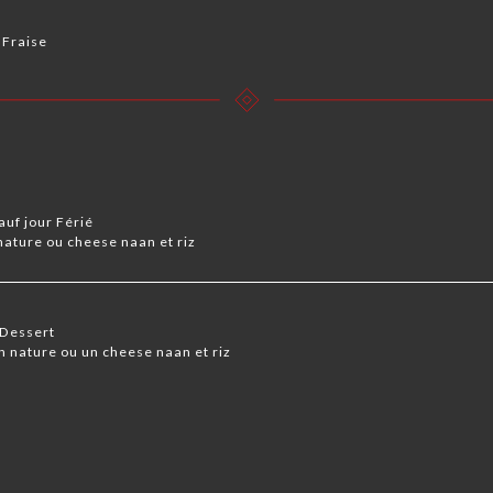
 Fraise
auf jour Férié
ature ou cheese naan et riz
 Dessert
nature ou un cheese naan et riz