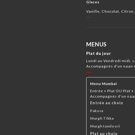
Glaces
Vanille, Chocolat, Citron,
MENUS
Plat du jour
Lundi au Vendredi midi, s
Accompagnés d'un naan n
Menu Mumbai
Entrée + Plat OU Plat +
Accompagnés d'un naan 
Entrée au choix
Pakora
Murgh Tikka
Murgh tandoori
Plat au choix