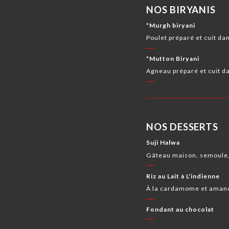
NOS BIRYANIS
*Murgh biryani
Poulet préparé et cuit dans
*Mutton Biryani
Agneau préparé et cuit da
NOS DESSERTS
Suji Halwa
Gâteau maison, semoule,
Riz au Lait à L'indienne
À la cardamome et aman
Fondant au chocolat