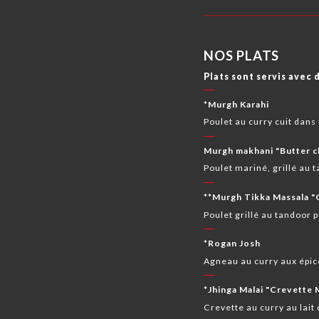
NOS PLATS
Plats sont servis avec d
*Murgh Karahi
Poulet au curry cuit dans
Murgh makhani "Butter c
Poulet mariné, grillé au
**Murgh Tikka Massala "
Poulet grillé au tandoor p
*Rogan Josh
Agneau au curry aux épice
*Jhinga Malai "Crevette 
Crevette au curry au lait 