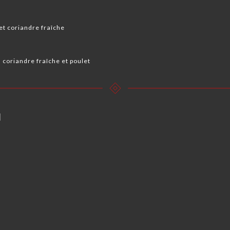
 et coriandre fraîche
 , coriandre fraîche et poulet
N