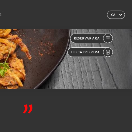
R
CA
RESERVAR ARA
LLISTA D’ESPERA