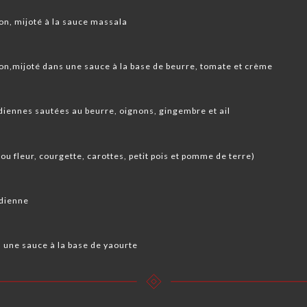
on, mijoté à la sauce massala
on,mijoté dans une sauce à la base de beurre, tomate et crème
ndiennes sautées au beurre, oignons, gingembre et ail
u fleur, courgette, carottes, petit pois et pomme de terre) ️
ndienne
 une sauce à la base de yaourte