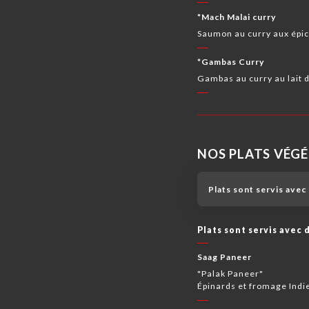
*Mach Malai curry
Saumon au curry aux épices
*Gambas Curry
Gambas au curry au lait de
NOS PLATS VÉG
Plats sont servis avec 
Plats sont servis avec d
Saag Paneer
"Palak Paneer"
Épinards et fromage Indi