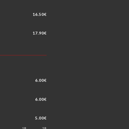
16.50€
17.90€
6.00€
6.00€
5.00€
1B
2B