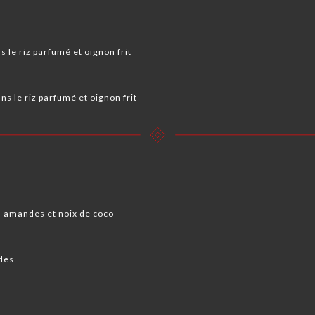
 le riz parfumé et oignon frit ️
ns le riz parfumé et oignon frit
 amandes et noix de coco
des