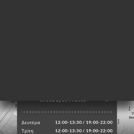
ΙΚΉ
ΤΗΣΗ
ΡΑΦΊΕΣ
ΤΙΚΉ
ΝΟΎ
ΑΦΉ
3 Rue du Plat
69002 Lyon France
Δευτέρα
12:00-13:30 / 19:00-22:00
Τρίτη
12:00-13:30 / 19:00-22:00