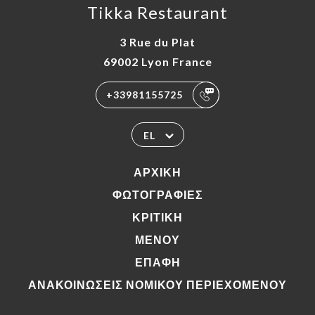
Tikka Restaurant
3 Rue du Plat
69002 Lyon France
+33981155725
EL
ΑΡΧΙΚΉ
ΦΩΤΟΓΡΑΦΊΕΣ
ΚΡΙΤΙΚΉ
ΜΕΝΟΎ
ΕΠΑΦΉ
ΑΝΑΚΟΙΝΏΣΕΙΣ ΝΟΜΙΚΟΎ ΠΕΡΙΕΧΟΜΈΝΟΥ