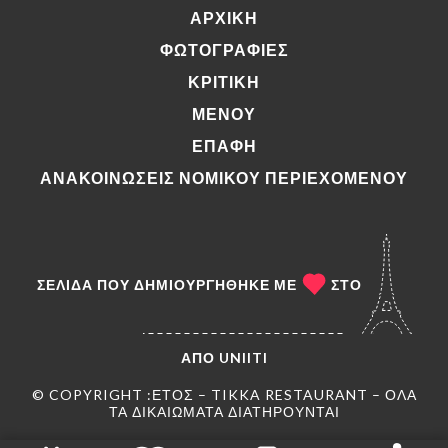
ΑΡΧΙΚΉ
ΦΩΤΟΓΡΑΦΊΕΣ
ΚΡΙΤΙΚΉ
ΜΕΝΟΎ
ΕΠΑΦΉ
ΑΝΑΚΟΙΝΏΣΕΙΣ ΝΟΜΙΚΟΎ ΠΕΡΙΕΧΟΜΈΝΟΥ
ΣΕΛΊΔΑ ΠΟΥ ΔΗΜΙΟΥΡΓΉΘΗΚΕ ΜΕ
ΣΤΟ
ΑΠΌ
UNIITI
© COPYRIGHT :ΈΤΟΣ – TIKKA RESTAURANT – ΌΛΑ
ΤΑ ΔΙΚΑΙΏΜΑΤΑ ΔΙΑΤΗΡΟΎΝΤΑΙ