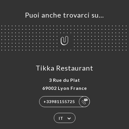
Puoi anche trovarci su…
Tikka Restaurant
3 Rue du Plat
69002 Lyon France
+33981155725
IT