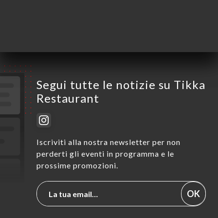
Sabato
12:00-14:00 / 19:00-22:00
Domenica
Chiuso
Segui tutte le notizie su Tikka
Restaurant
Iscriviti alla nostra newsletter per non
perderti gli eventi in programma e le
prossime promozioni.
OK