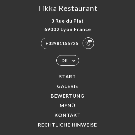
Tikka Restaurant
3 Rue du Plat
69002 Lyon France
+33981155725
DE
START
GALERIE
BEWERTUNG
MENÜ
KONTAKT
RECHTLICHE HINWEISE