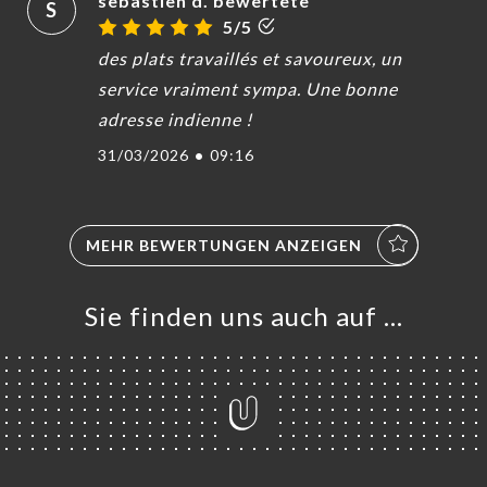
sebastien d. bewertete
S
5/5
des plats travaillés et savoureux, un
service vraiment sympa. Une bonne
adresse indienne !
31/03/2026
•
09:16
MEHR BEWERTUNGEN ANZEIGEN
Sie finden uns auch auf …