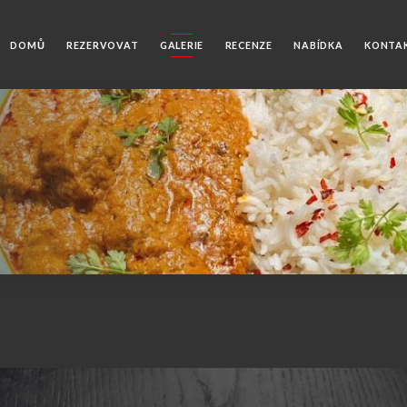
DOMŮ
REZERVOVAT
GALERIE
RECENZE
NABÍDKA
KONTA