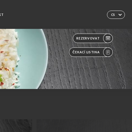
KT
CS
REZERVOVAT
ČEKACÍ LISTINA