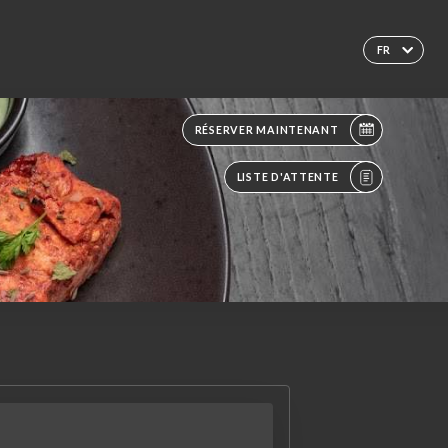
FR
RÉSERVER MAINTENANT
LISTE D'ATTENTE