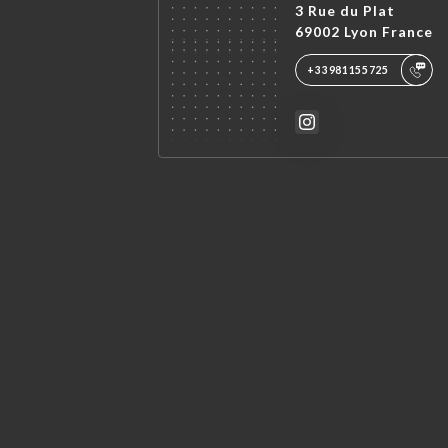
3 Rue du Plat
69002 Lyon France
+33981155725