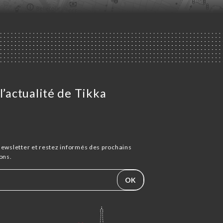
l’actualité de Tikka
newsletter et restez informés des prochains
ons.
OK