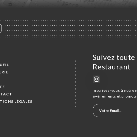
Suivez toute 
UEIL
Restaurant
ERIE
S
TE
Inscrivez-vous à notre 
TACT
évènements et promoti
TIONS LÉGALES