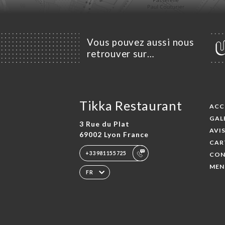
Vous pouvez aussi nous
retrouver sur…
Tikka Restaurant
ACC
GAL
3 Rue du Plat
AVI
69002 Lyon France
CAR
+33981155725
CON
MEN
FR