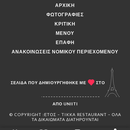
ΑΡΧΙΚΉ
ΦΩΤΟΓΡΑΦΊΕΣ
ΚΡΙΤΙΚΉ
ΜΕΝΟΎ
ΕΠΑΦΉ
ΑΝΑΚΟΙΝΏΣΕΙΣ ΝΟΜΙΚΟΎ ΠΕΡΙΕΧΟΜΈΝΟΥ
ΣΕΛΊΔΑ ΠΟΥ ΔΗΜΙΟΥΡΓΉΘΗΚΕ ΜΕ
ΣΤΟ
ΑΠΌ
UNIITI
© COPYRIGHT :ΈΤΟΣ – TIKKA RESTAURANT – ΌΛΑ
ΤΑ ΔΙΚΑΙΏΜΑΤΑ ΔΙΑΤΗΡΟΎΝΤΑΙ