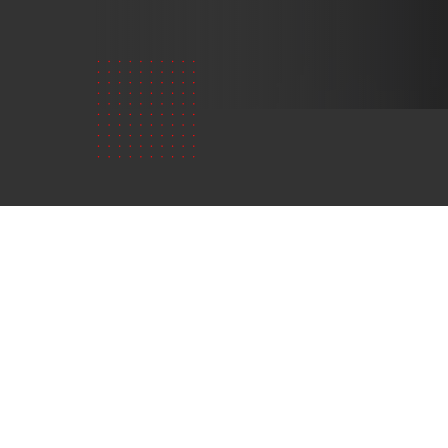
Chi
siamo?