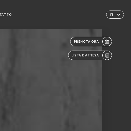
TATTO
IT
PRENOTA ORA
LISTA D’ATTESA