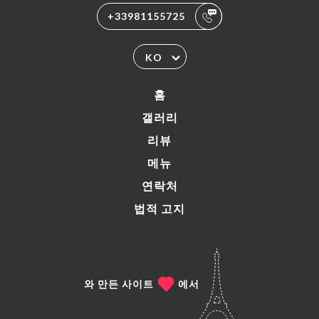
+33981155725
KO
홈
갤러리
리뷰
메뉴
연락처
법적 고지
와 만든 사이트
에서