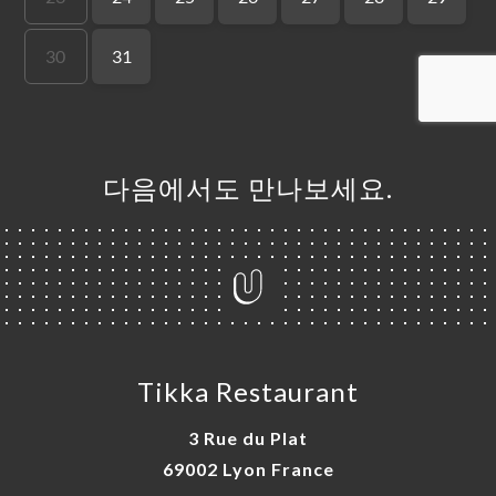
기
러
뷰
뉴
다음에서도 만나보세요.
락
Tikka Restaurant
3 Rue du Plat
69002 Lyon France