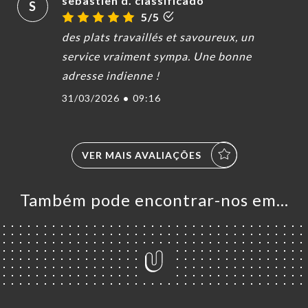
sebastien d. classificado
S
5/5
des plats travaillés et savoureux, un
service vraiment sympa. Une bonne
adresse indienne !
31/03/2026
•
09:16
VER MAIS AVALIAÇÕES
Também pode encontrar-nos em…