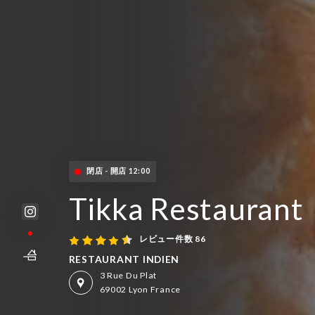
閉店 - 開店 12:00
Tikka Restaurant
レビュー件数 86
RESTAURANT INDIEN
3 Rue Du Plat
69002 Lyon France