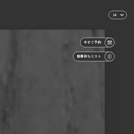
JA
今すぐ予約
順番待ちリスト