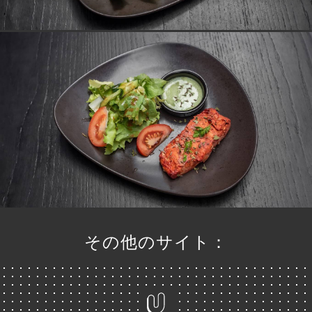
ニ
ー
絡
その他のサイト：